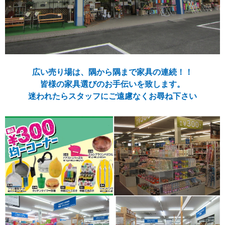
広い売り場は、隅から隅まで家具の連続！！
皆様の家具選びのお手伝いを致します。
迷われたらスタッフにご遠慮なくお尋ね下さい