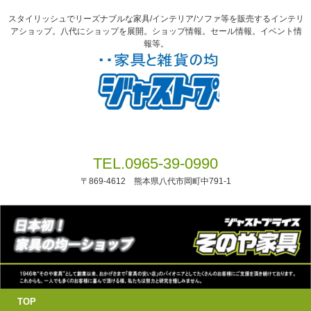
スタイリッシュでリーズナブルな家具/インテリア/ソファ等を販売するインテリ
アショップ。八代にショップを展開。ショップ情報。セール情報。イベント情
報等。
TEL.0965-39-0990
〒869-4612 熊本県八代市岡町中791-1
TOP